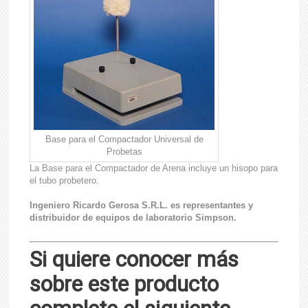
Base para el Compactador Universal de
Probetas
La Base para el Compactador de Arena incluye un hisopo para
el tubo probetero.
Ingeniero Ricardo Gerosa S.R.L. es representantes y
distribuidor de equipos de laboratorio Simpson.
Si quiere conocer más
sobre este producto