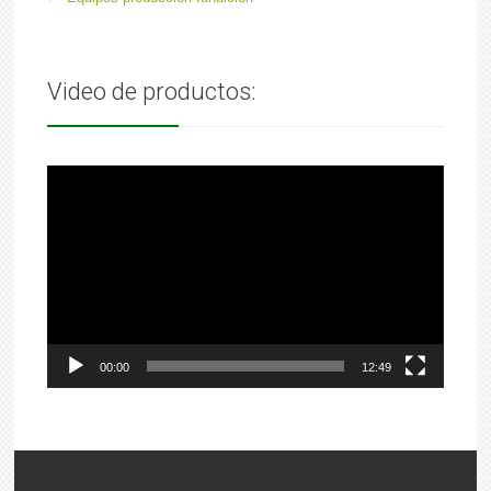
Video de productos:
Reproductor
de
video
00:00
12:49