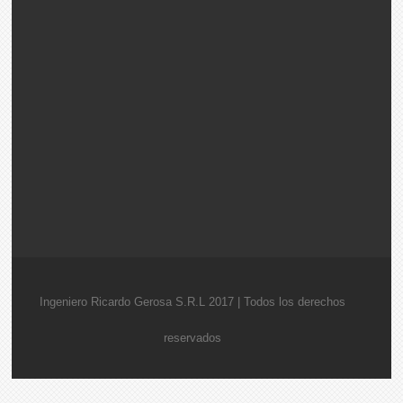
Ingeniero Ricardo Gerosa S.R.L 2017 | Todos los derechos
reservados